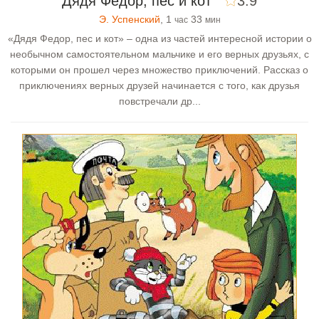
Дядя Федор, пес и кот
3.9
Э. Успенский
, 1
33
час
мин
«Дядя Федор, пес и кот» – одна из частей интересной истории о
необычном самостоятельном мальчике и его верных друзьях, с
которыми он прошел через множество приключений. Рассказ о
приключениях верных друзей начинается с того, как друзья
повстречали др...