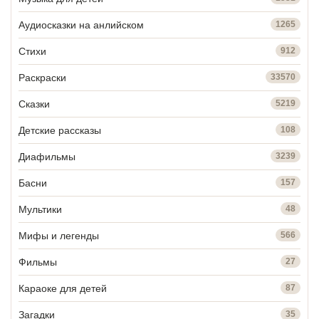
Аудиосказки на анлийском
1265
Стихи
912
Раскраски
33570
Сказки
5219
Детские рассказы
108
Диафильмы
3239
Басни
157
Мультики
48
Мифы и легенды
566
Фильмы
27
Караоке для детей
87
Загадки
35