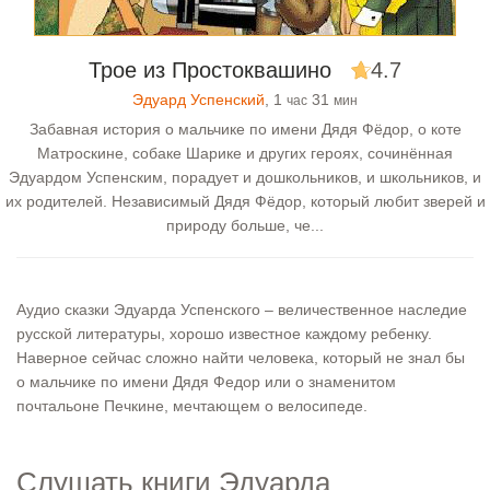
Трое из Простоквашино
4.7
Эдуард Успенский
, 1
31
час
мин
Забавная история о мальчике по имени Дядя Фёдор, о коте
Матроскине, собаке Шарике и других героях, сочинённая
Эдуардом Успенским, порадует и дошкольников, и школьников, и
их родителей. Независимый Дядя Фёдор, который любит зверей и
природу больше, че...
Аудио сказки Эдуарда Успенского – величественное наследие
русской литературы, хорошо известное каждому ребенку.
Наверное сейчас сложно найти человека, который не знал бы
о мальчике по имени Дядя Федор или о знаменитом
почтальоне Печкине, мечтающем о велосипеде.
Слушать книги Эдуарда