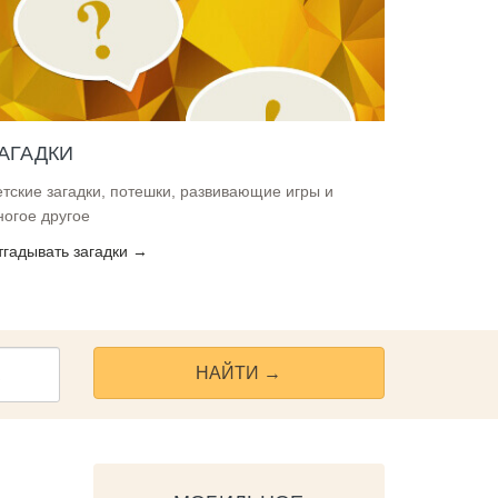
АГАДКИ
етские загадки, потешки, развивающие игры и
ногое другое
тгадывать загадки →
НАЙТИ →