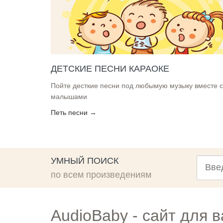
ДЕТСКИЕ ПЕСНИ КАРАОКЕ
Пойте десткие песни под любымую музыку вместе с
малышами
Петь песни →
УМНЫЙ ПОИСК
Что
искать
по всем произведениям
AudioBaby - сайт для 