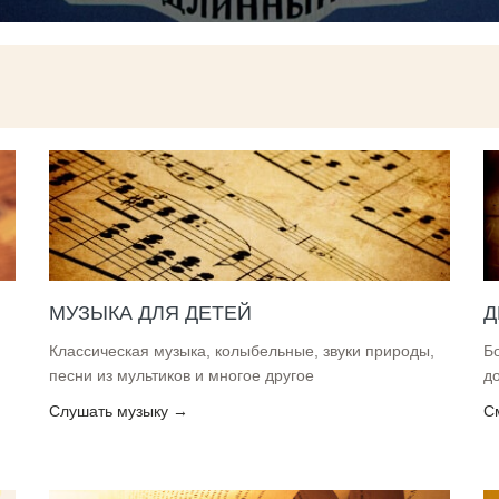
МУЗЫКА ДЛЯ ДЕТЕЙ
Д
Классическая музыка, колыбельные, звуки природы,
Б
песни из мультиков и многое другое
д
Слушать музыку →
С