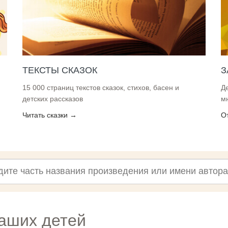
ТЕКСТЫ СКАЗОК
З
15 000 страниц текстов сказок, стихов, басен и
Д
детских рассказов
м
Читать сказки →
О
?
ваших детей