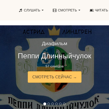
СЛУШАТЬ
СМОТРЕТЬ
ЧИТАТЬ
Диафильм
Пеппи Длинныйчулок
57 слайдов
СМОТРЕТЬ СЕЙЧАС →