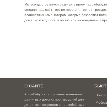
Мы всегда стремимся развивать проект audiobaby.
сегодня наш сайт - это не просто интернет - ресурс
планшетных компьютеров, которые позволяют намно
дома, но и в дороге, в гостях или на ежедневной п
О САЙТЕ
БЫСТ
AudioBaby - это огромная коллекция
Поиск 
различных детских произведений для
Мобиль
детей всех возрастов и на любой вкус