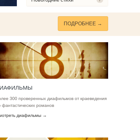
7
ПОДРОБНЕЕ →
ИАФИЛЬМЫ
олее 300 проверенных диафильмов от краеведения
о фантастических романов
мотреть диафильмы →