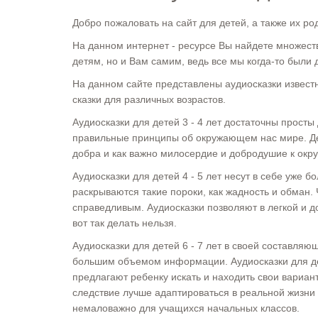
Добро пожаловать на сайт для детей, а также их ро
На данном интернет - ресурсе Вы найдете множест
детям, но и Вам самим, ведь все мы когда-то были 
На данном сайте представлены аудиосказки извест
сказки для различных возрастов.
Аудиосказки для детей 3 - 4 лет достаточны прост
правильные принципы об окружающем нас мире. Дет
добра и как важно милосердие и добродушие к ок
Аудиосказки для детей 4 - 5 лет несут в себе уже
раскрываются такие пороки, как жадность и обман.
справедливым. Аудиосказки позволяют в легкой и 
вот так делать нельзя.
Аудиосказки для детей 6 - 7 лет в своей составля
большим объемом информации. Аудиосказки для де
предлагают ребенку искать и находить свои вариан
следствие лучше адаптироваться в реальной жизни 
немаловажно для учащихся начальных классов.