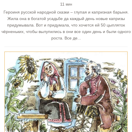
11
мин
Героиня русской народной сказки – глупая и капризная барыня.
Жила она в богатой усадьбе да каждый день новые капризы
придумывала. Вот и придумала, что хочется ей 50 цыпляток
чёрненьких, чтобы вылупились в они все один день и были одного
роста. Все де...