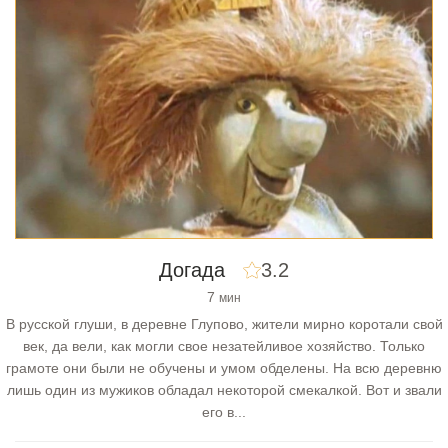
Догада
3.2
7
мин
В русской глуши, в деревне Глупово, жители мирно коротали свой
век, да вели, как могли свое незатейливое хозяйство. Только
грамоте они были не обучены и умом обделены. На всю деревню
лишь один из мужиков обладал некоторой смекалкой. Вот и звали
его в...