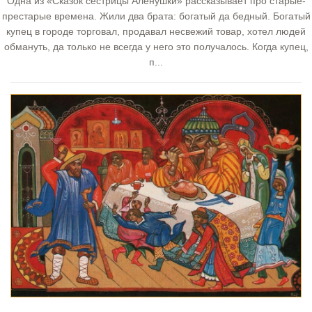
Одна из «Сказок сестрицы Алёнушки» рассказывает про старые-
престарые времена. Жили два брата: богатый да бедный. Богатый
купец в городе торговал, продавал несвежий товар, хотел людей
обмануть, да только не всегда у него это получалось. Когда купец,
п...