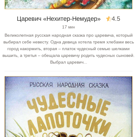
Царевич «Нехитер-Немудер»
4.5
17
мин
Великолепная русская народная сказка про царевича, который
выбирал себе невесту. Одна девица хотела тремя хлебами весь
город накормить, вторая – платок чудесный семью шелками
вышить, а третья – обещала царевичу родить чудесных сыновей.
Выбрал царевич...