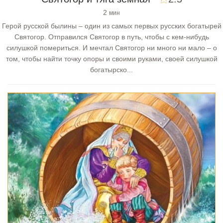
2
мин
Герой русской былины – один из самых первых русских богатырей
Святогор. Отправился Святогор в путь, чтобы с кем-нибудь
силушкой помериться. И мечтал Святогор ни много ни мало – о
том, чтобы найти точку опоры и своими руками, своей силушкой
богатырско...