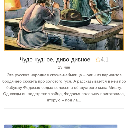
Чудо-чудное, диво-дивное
4.1
19
мин
Эта русская народная сказка-небылица – один из вариантов
бродячего сюжета про золотого гуся. А рассказывается в ней про
бабушку Федосью седые волосья и её шустрого сына Мишку.
Однажды он подстрелил зайца, Федосья половину приготовила,
вторую – под ла...