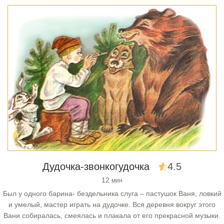
Дудочка-звонкогудочка
4.5
12
мин
Был у одного барина- бездельника слуга – пастушок Ваня, ловкий
и умелый, мастер играть на дудочке. Вся деревня вокруг этого
Вани собиралась, смеялась и плакала от его прекрасной музыки.