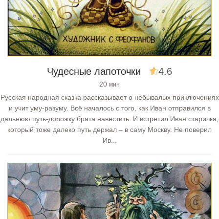
Чудесные лапоточки
4.6
20
мин
Русская народная сказка рассказывает о небывалых приключениях
и учит уму-разуму. Всё началось с того, как Иван отправился в
дальнюю путь-дорожку брата навестить. И встретил Иван старичка,
который тоже далеко путь держал – в саму Москву. Не поверил
Ив...