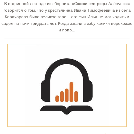
В старинной легенде из сборника «Сказки сестрицы Алёнушки»
говорится о том, что у крестьянина Ивана Тимофеевича из села
Карачарово было великое горе – его сын Илья не мог ходить и
сидел на печи тридцать лет. Когда зашли в избу калики перехожие
и попр...