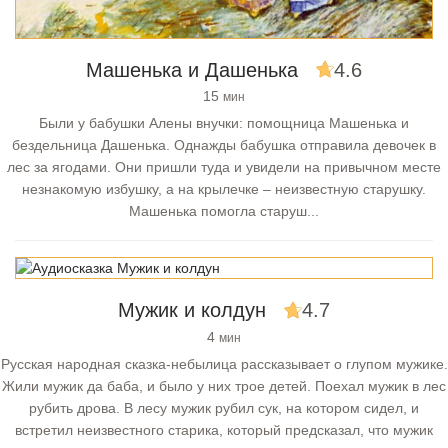
Машенька и Дашенька
4.6
15
мин
Были у бабушки Алены внучки: помощница Машенька и
бездельница Дашенька. Однажды бабушка отправила девочек в
лес за ягодами. Они пришли туда и увидели на привычном месте
незнакомую избушку, а на крылечке – неизвестную старушку.
Машенька помогла старуш...
Мужик и колдун
4.7
4
мин
Русская народная сказка-небылица рассказывает о глупом мужике.
Жили мужик да баба, и было у них трое детей. Поехал мужик в лес
рубить дрова. В лесу мужик рубил сук, на котором сидел, и
встретил неизвестного старика, который предсказал, что мужик