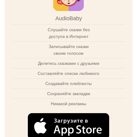
AudioBaby
Слушайте сказки без
доступа в Интернет
Записывайте сказки
своим голосом
Делитесь сказками с друзьями
Составляйте списки любимого
Создавайте плейлисты
Сохраняйте закладки
Никакой рекламы