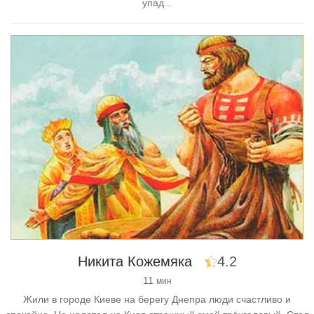
упад...
Никита Кожемяка
4.2
11
мин
Жили в городе Киеве на берегу Днепра люди счастливо и