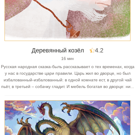
Деревянный козёл
4.2
16
мин
Русская народная сказка-быль рассказывает о тех временах, когда
у нас в государстве цари правили. Царь жил во дворце, но был
избалованный-избалованный: в одной комнате ест, в другой чай
пьёт, в третьей – собачку гладит. И мебель богатая во дворце: ни...