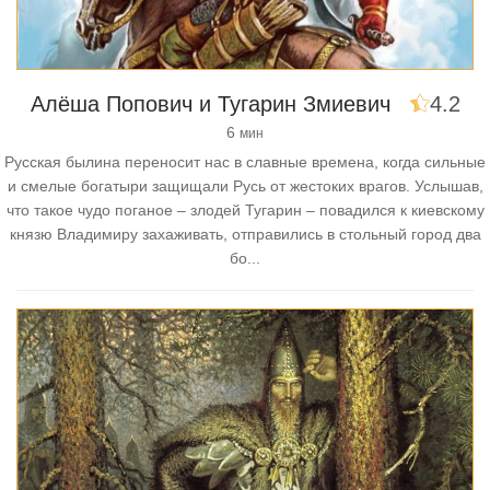
Алёша Попович и Тугарин Змиевич
4.2
6
мин
Русская былина переносит нас в славные времена, когда сильные
и смелые богатыри защищали Русь от жестоких врагов. Услышав,
что такое чудо поганое – злодей Тугарин – повадился к киевскому
князю Владимиру захаживать, отправились в стольный город два
бо...