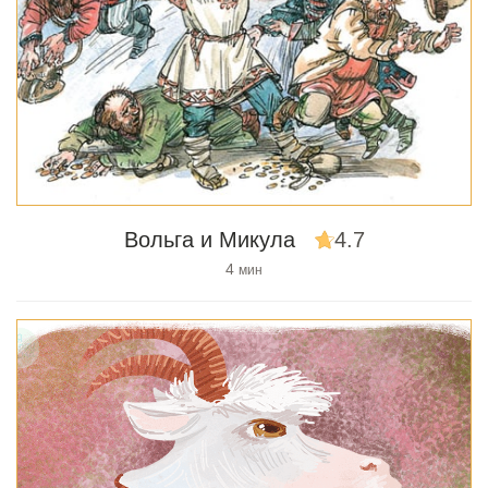
Вольга и Микула
4.7
4
мин