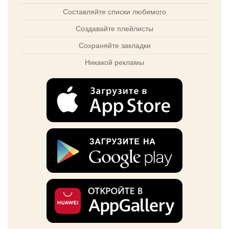
Составляйте списки любимого
Создавайте плейлисты
Сохраняйте закладки
Никакой рекламы