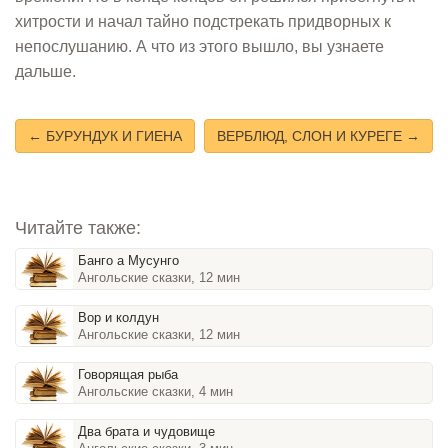
хитрости и начал тайно подстрекать придворных к
непослушанию. А что из этого вышло, вы узнаете
дальше.
← БУРУНДУК И ГИЕНА
ВЕРБЛЮД, СЛОН И КУРЕГЕ →
Читайте также:
Банго а Мусунго
Ангольские сказки, 12 мин
Вор и колдун
Ангольские сказки, 12 мин
Говорящая рыба
Ангольские сказки, 4 мин
Два брата и чудовище