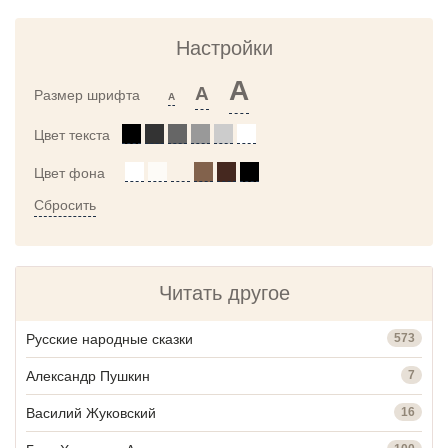
Настройки
A
A
Размер шрифта
A
Цвет текста
Цвет фона
Сбросить
Читать другое
Русские народные сказки
573
Александр Пушкин
7
Василий Жуковский
16