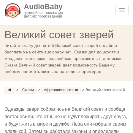
AudioBaby
Toggl
крупнейшая коллекция
детских произведений
navig
Великий совет зверей
Читайте сказку для детей Великий совет зверей онлайн и
бесплатно на сайте audiobaby.net . Сказки для дошколят и
младших школьников: волшебные, про животных, авторские.
Сказка Великий совет зверей дает возможность Вашему
ребенку постигать жизнь на наглядных примерах.
>
>
>
Сказки
Африканские сказки
Великий совет зверей
Однажды звери собрались на Великий совет и сообща
постановили, что отныне не будут пожирать друг друга,
а будут жить в мире и дружбе. Льва они избрали своим
владыкой. Затем выработали законы и определили