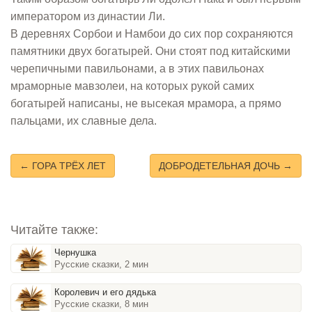
императором из династии Ли.
В деревнях Сорбои и Намбои до сих пор сохраняются
памятники двух богатырей. Они стоят под китайскими
черепичными павильонами, а в этих павильонах
мраморные мавзолеи, на которых рукой самих
богатырей написаны, не высекая мрамора, а прямо
пальцами, их славные дела.
← ГОРА ТРЁХ ЛЕТ
ДОБРОДЕТЕЛЬНАЯ ДОЧЬ →
Читайте также:
Чернушка
Русские сказки, 2 мин
Королевич и его дядька
Русские сказки, 8 мин