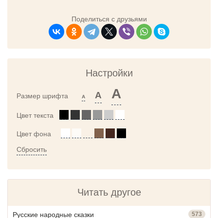
Поделиться с друзьями
Настройки
A
A
Размер шрифта
A
Цвет текста
Цвет фона
Сбросить
Читать другое
Русские народные сказки
573