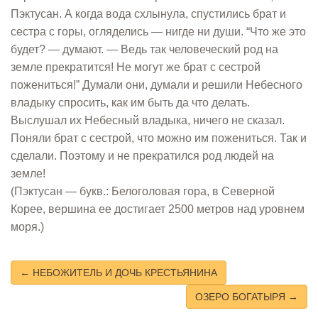
Пэктусан. А когда вода схлынула, спустились брат и
сестра с горы, огляделись — нигде ни души. “Что же это
будет? — думают. — Ведь так человеческий род на
земле прекратится! Не могут же брат с сестрой
пожениться!” Думали они, думали и решили Небесного
владыку спросить, как им быть да что делать.
Выслушал их Небесный владыка, ничего не сказал.
Поняли брат с сестрой, что можно им пожениться. Так и
сделали. Поэтому и не прекратился род людей на
земле!
(Пэктусан — букв.: Белоголовая гора, в Северной
Корее, вершина ее достигает 2500 метров над уровнем
моря.)
← НЕБОЖИТЕЛЬ И ДОЧЬ КРЕСТЬЯНИНА
ОЗЕРО БОГАТЫРЯ →