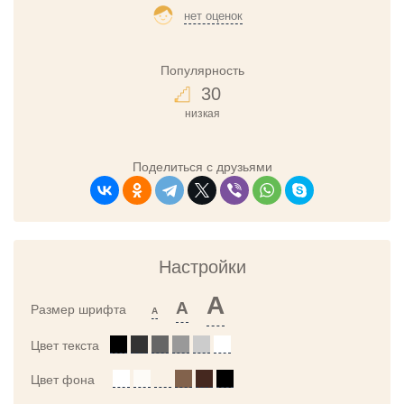
нет оценок
Популярность
30
низкая
Поделиться с друзьями
Настройки
A
A
Размер шрифта
A
Цвет текста
Цвет фона