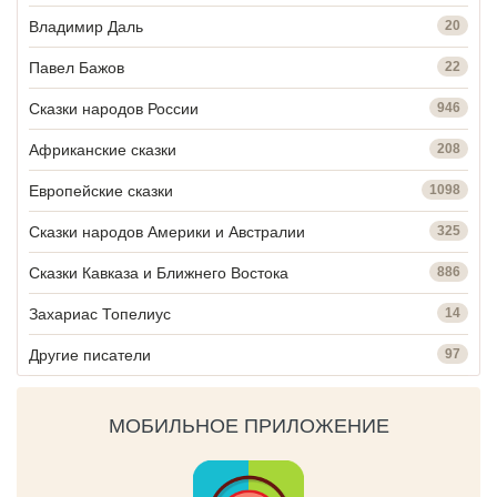
Владимир Даль
20
Павел Бажов
22
Сказки народов России
946
Африканские сказки
208
Европейские сказки
1098
Сказки народов Америки и Австралии
325
Сказки Кавказа и Ближнего Востока
886
Захариас Топелиус
14
Другие писатели
97
МОБИЛЬНОЕ ПРИЛОЖЕНИЕ