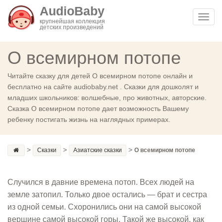
AudioBaby
Toggl
крупнейшая коллекция
детских произведений
navig
О всемирном потопе
Читайте сказку для детей О всемирном потопе онлайн и
бесплатно на сайте audiobaby.net . Сказки для дошколят и
младших школьников: волшебные, про животных, авторские.
Сказка О всемирном потопе дает возможность Вашему
ребенку постигать жизнь на наглядных примерах.
>
>
>
Сказки
Азиатские сказки
О всемирном потопе
Случился в давние времена потоп. Всех людей на
земле затопил. Только двое остались — брат и сестра
из одной семьи. Схоронились они на самой высокой
вершине самой высокой горы. Такой же высокой, как