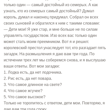
только один — самый достойный из семерых. А как
узнать, кто из семерых самый достойный? Думал
король, думал и наконец придумал. Собрал он всех
своих сыновей и обратился к ним с такими словами:
— Дети мои! Я уже стар, и мне больше не по силам
управлять государством. Изо всех вас только один
может стать моим преемником. Вот я и решил:
королевский престол унаследует тот, кто разгадает пять
загадок. На размышления я даю вам три года. По
истечении трех лет мы соберемся снова, и я выслушаю
ваши ответы. Вот мои загадки:
1. Лодка есть, да нет лодочника.
2. Рис есть, да нет повара.
3. Что самое длинное на свете?
4. Что самое жгучее?
5. Что самое высокое?
Только не торопитесь с ответом, дети мои. Повторяю, я
даю вам три года сроку.