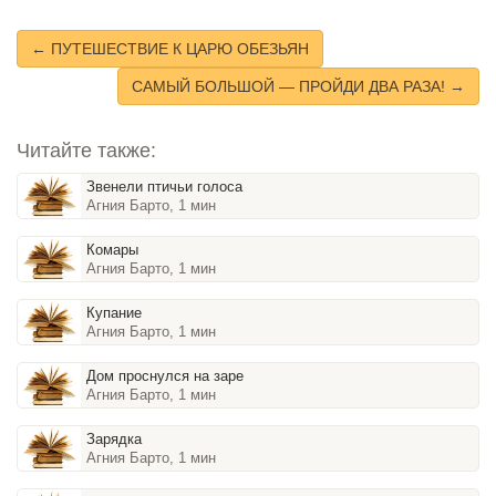
← ПУТЕШЕСТВИЕ К ЦАРЮ ОБЕЗЬЯН
САМЫЙ БОЛЬШОЙ — ПРОЙДИ ДВА РАЗА! →
Читайте также:
Звенели птичьи голоса
Агния Барто, 1 мин
Комары
Агния Барто, 1 мин
Купание
Агния Барто, 1 мин
Дом проснулся на заре
Агния Барто, 1 мин
Зарядка
Агния Барто, 1 мин