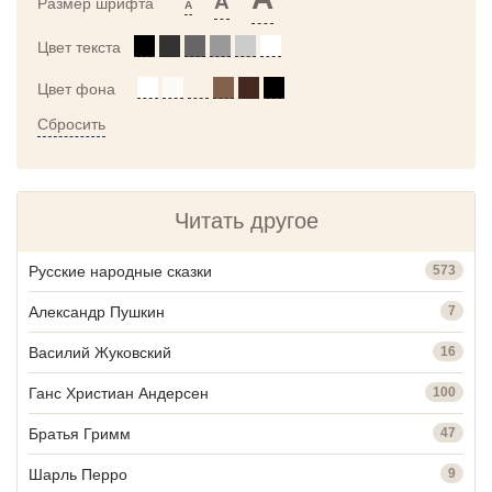
A
Размер шрифта
A
Цвет текста
Цвет фона
Сбросить
Читать другое
Русские народные сказки
573
Александр Пушкин
7
Василий Жуковский
16
Ганс Христиан Андерсен
100
Братья Гримм
47
Шарль Перро
9