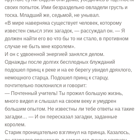
своих попыток. Ими безраздельно овладели грусть и
тоска. Младший же, седьмой, не унывал.
«В мире наверняка существует человек, которому
известен смысл этих загадок, — рассуждал он. — Я
должен найти его во что бы то ни стало, в противном
случае не быть мне королем».
И он с удвоенной энергией занялся делом.
Однажды после долгих бесплодных блужданий
подошел принц к реке и на ее берегу увидел дряхлого,
немощного старца. Подошел принц к старцу,
почтительно поклонился и говорит:
— Почтенный учитель! Ты прожил большую жизнь,
много видел и слышал на своем веку и умудрен
большим опытом. Не известны ли тебе ответы на такие
загадки… — И он пересказал загадки, заданные
королем.
Старик проницательно взглянул на принца. Казалось,