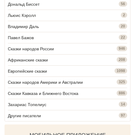
Дональд Биссет
56
Льюис Кэролл
2
Владимир Даль
20
Павел Бажов
22
Сказки народов России
946
Африканские сказки
208
Европейские сказки
1098
Сказки народов Америки и Австралии
325
Сказки Кавказа и Ближнего Востока
886
Захариас Топелиус
14
Другие писатели
97
МОБИЛЬНОЕ ПРИЛОЖЕНИЕ