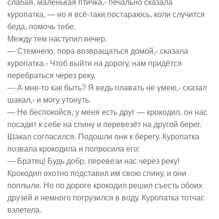
слабая, маленькая птичка,- печально сказала
куропатка, — но я всё-таки постараюсь, коли случится
беда, помочь тебе.
Между тем наступил вечер.
— Стемнело, пора возвращаться домой,- сказала
куропатка.- Чтоб выйти на дорогу, нам придётся
перебраться через реку.
— А мне-то как быть? Я ведь плавать не умею,- сказал
шакал,- и могу утонуть.
— Не беспокойся, у меня есть друг — крокодил, он нас
посадит к себе на спину и перевезёт на другой берег.
Шакал согласился. Подошли они к берегу. Куропатка
позвала крокодила и попросила его:
— Братец! Будь добр, перевези нас через реку!
Крокодил охотно подставил им свою спину, и они
поплыли. Но по дороге крокодил решил съесть обоих
друзей и немного погрузился в воду. Куропатка тотчас
взлетела.