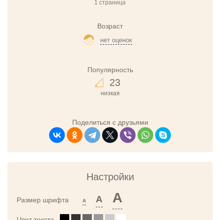
1 страница
Возраст
нет оценок
Популярность
23
низкая
Поделиться с друзьями
Настройки
A
A
Размер шрифта
A
Цвет текста