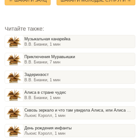
← ШАКАЛ И ЗАЯЦ
ШАКАЛ И МОЛОДЫЕ СУПРУГИ →
Читайте также:
Музыкальная канарейка
В.В. Бианки, 1 мин
Приключения Муравьишки
В.В. Бианки, 7 мин
Задерихвост
В.В. Бианки, 1 мин
Алиса в стране чудес
В.В. Бианки, 1 мин
Сквозь зеркало и что там увидела Алиса, или Алиса в Зазеркал
Льюис Кэролл, 1 мин
День рождения инфанты
Льюис Кэролл, 1 мин