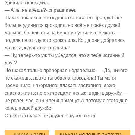
Удивился крокодил.
— А ты не врёшь?- спрашивает.
Шакал поклялся, что куропатка говорит правду. Ещё
больше удивился крокодил, но всё же повёз друзей
дальше. Сошли они на берег и пустились бежать —
подальше от глупого крокодила. Когда они добрались
до леса, куропатка спросила:
— Ну, теперь-то уж ты убедился, что я тебе истинный
друг?
Но шакал только проворчал недовольно: — Да, ничего
не скажешь, ловко ты обвела крокодила! Ты меня
насмешила, накормила, плакать заставила, даже
спасла жизнь; но с хитрецами нельзя водить дружбу —
не ровен час, они и тебя обманут. А потому с этого дня
конец нашей дружбе!
С тех пор шакал не дружит с куропаткой.