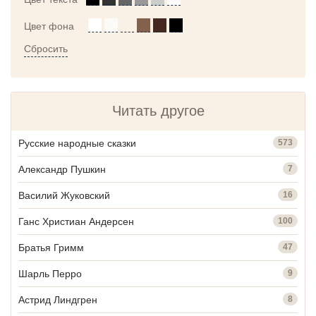
Цвет фона
Сбросить
Читать другое
Русские народные сказки
573
Александр Пушкин
7
Василий Жуковский
16
Ганс Христиан Андерсен
100
Братья Гримм
47
Шарль Перро
9
Астрид Линдгрен
8