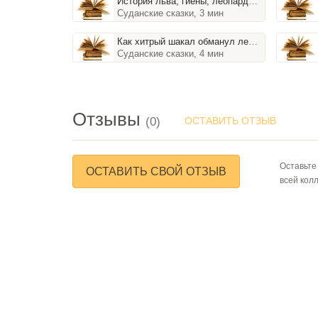
История льва, гиены, леопарда и змеи
Суданские сказки, 3 мин
Как хитрый шакал обманул лесных зверей
Суданские сказки, 4 мин
Отзывы
(0)
ОСТАВИТЬ ОТЗЫВ
Оставьте
ОСТАВИТЬ СВОЙ ОТЗЫВ
всей кол