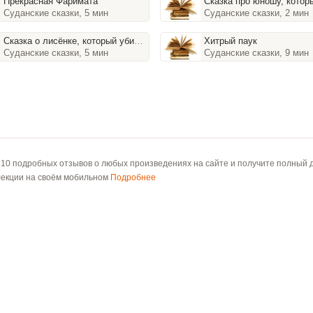
Прекрасная Фаримата
Сказка про юношу, который искал 
Суданские сказки, 5 мин
Суданские сказки, 2 мин
Сказка о лисёнке, который убил льва
Хитрый паук
Суданские сказки, 5 мин
Суданские сказки, 9 мин
 10 подробных отзывов о любых произведениях на сайте и получите полный д
лекции на своём мобильном
Подробнее