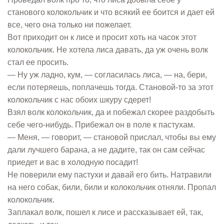
станового колокольчик и что всякий ее боится и дает ей
все, чего она только ни пожелает.
Вот приходит он к лисе и просит хоть на часок этот
колокольчик. Не хотела лиса давать, да уж очень волк
стал ее просить.
— Ну уж ладно, кум, — согласилась лиса, — на, бери,
если потеряешь, поплачешь тогда. Становой-то за этот
колокольчик с нас обоих шкуру сдерет!
Взял волк колокольчик, да и побежал скорее раздобыть
себе чего-нибудь. Прибежал он в поле к пастухам.
— Меня, — говорит, — становой прислал, чтобы вы ему
дали лучшего барана, а не дадите, так он сам сейчас
приедет и вас в холодную посадит!
Не поверили ему пастухи и давай его бить. Натравили
на него собак, били, били и колокольчик отняли. Пропал
колокольчик.
Заплакал волк, пошел к лисе и рассказывает ей, так,