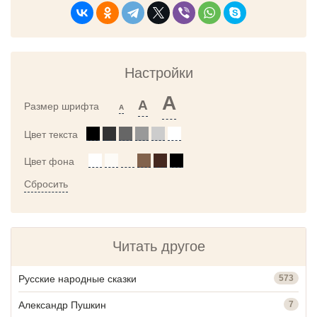
Настройки
A
A
Размер шрифта
A
Цвет текста
Цвет фона
Сбросить
Читать другое
Русские народные сказки
573
Александр Пушкин
7