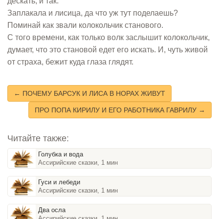
дескать, и так.
Заплакала и лисица, да что уж тут поделаешь?
Поминай как звали колокольчик станового.
С того времени, как только волк заслышит колокольчик,
думает, что это становой едет его искать. И, чуть живой
от страха, бежит куда глаза глядят.
← ПОЧЕМУ БАРСУК И ЛИСА В НОРАХ ЖИВУТ
ПРО ПОПА КИРИЛУ И ЕГО РАБОТНИКА ГАВРИЛУ →
Читайте также:
Голубка и вода
Ассирийские сказки, 1 мин
Гуси и лебеди
Ассирийские сказки, 1 мин
Два осла
Ассирийские сказки, 1 мин