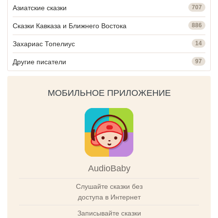
Азиатские сказки
707
Сказки Кавказа и Ближнего Востока
886
Захариас Топелиус
14
Другие писатели
97
МОБИЛЬНОЕ ПРИЛОЖЕНИЕ
AudioBaby
Слушайте сказки без
доступа в Интернет
Записывайте сказки