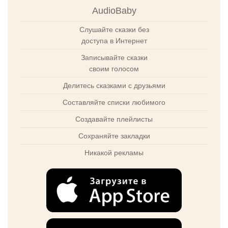
AudioBaby
Слушайте сказки без
доступа в Интернет
Записывайте сказки
своим голосом
Делитесь сказками с друзьями
Составляйте списки любимого
Создавайте плейлисты
Сохраняйте закладки
Никакой рекламы