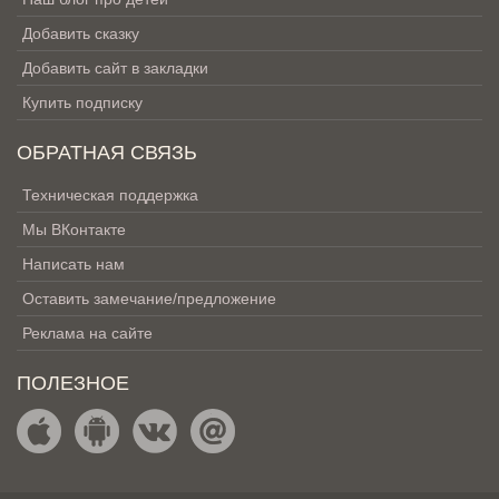
Добавить сказку
Добавить сайт в закладки
Купить подписку
ОБРАТНАЯ СВЯЗЬ
Техническая поддержка
Мы ВКонтакте
Написать нам
Оставить замечание/предложение
Реклама на сайте
ПОЛЕЗНОЕ