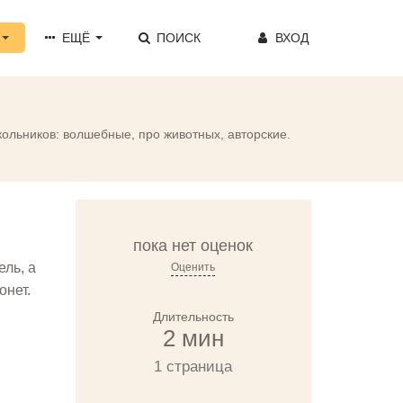
ЕЩЁ
ПОИСК
ВХОД
кольников: волшебные, про животных, авторские.
пока нет оценок
ль, а
Оценить
онет.
Длительность
2 мин
1 страница