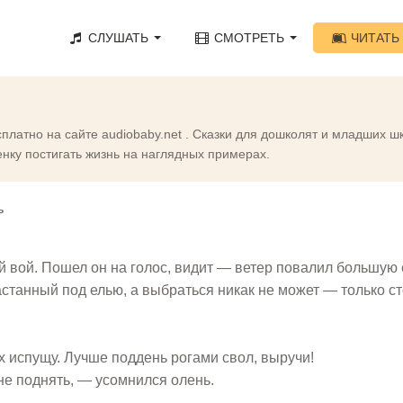
СЛУШАТЬ
СМОТРЕТЬ
ЧИТАТЬ
сплатно на сайте audiobaby.net . Сказки для дошколят и младших ш
нку постигать жизнь на наглядных примерах.
ь
 вой. Пошел он на голос, видит — ветер повалил большую е
станный под елью, а выбраться никак не может — только ст
ух испущу. Лучше поддень рогами свол, выручи!
не поднять, — усомнился олень.