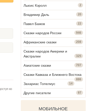
Льюис Кэролл
2
Владимир Даль
20
Павел Бажов
22
Сказки народов России
946
Африканские сказки
208
Сказки народов Америки и
Австралии
325
Азиатские сказки
707
Сказки Кавказа и Ближнего Востока
886
Захариас Топелиус
14
оступ ко
Другие писатели
97
МОБИЛЬНОЕ