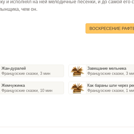
нку и исполнял на ней мелодичные песенки, и до самой его 
лынщика, чем он.
ВОСКРЕСЕНИЕ РАФТ
Жан-дуралей
Завещание мельника
Французские сказки, 3 мин
Французские сказки, 3 м
Жемчужинка
Как бараны шли через ре
Французские сказки, 10 мин
Французские сказки, 1 м