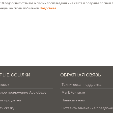
 10 подробных отзывов о любых произведениях на сайте и получите полный д
лекции на своём мобильном
Подробнее
РЫЕ ССЫЛКИ
ОБРАТНАЯ СВЯЗЬ
сказок
Техническая поддержка
ное приложение AudioBaby
Мы ВКонтакте
ог про детей
Написать нам
ть сказку
Оставить замечание/предлож