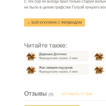
С тех пор он всегда брал только старую волы
не было в целом графстве Голуэй лучшего во
← БОЙ КУХУЛИНА С ФЕРДИАДОМ
Читайте также:
Дядюшка Долгонос
Французские сказки, 6 мин
Жан заверни-под-рукав
Французские сказки, 6 мин
Отзывы
(0)
ОСТАВИТЬ ОТЗЫВ