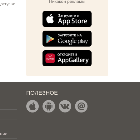
Никакой рекламы
оступ ко
ПОЛЕЗНОЕ
ение