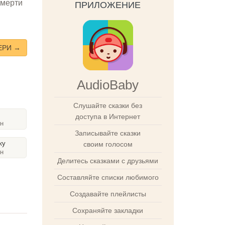
смерти
ПРИЛОЖЕНИЕ
ЕРИ →
AudioBaby
Слушайте сказки без
доступа в Интернет
ин
Записывайте сказки
ку
своим голосом
ин
Делитесь сказками с друзьями
Составляйте списки любимого
Создавайте плейлисты
Сохраняйте закладки