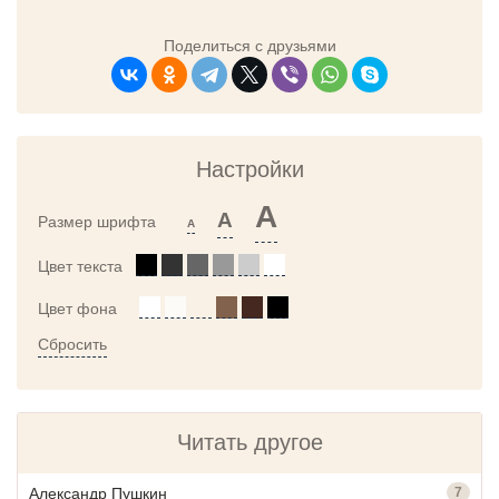
Поделиться с друзьями
Настройки
A
A
Размер шрифта
A
Цвет текста
Цвет фона
Сбросить
Читать другое
Александр Пушкин
7