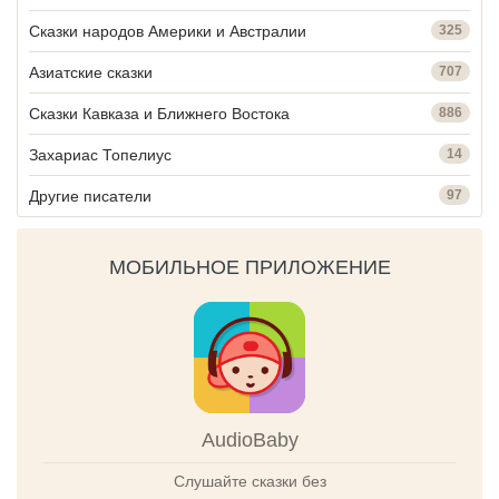
Сказки народов Америки и Австралии
325
Азиатские сказки
707
Сказки Кавказа и Ближнего Востока
886
Захариас Топелиус
14
Другие писатели
97
МОБИЛЬНОЕ ПРИЛОЖЕНИЕ
AudioBaby
Слушайте сказки без