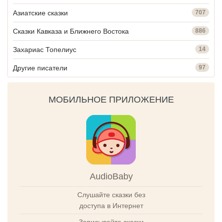
Азиатские сказки
707
Сказки Кавказа и Ближнего Востока
886
Захариас Топелиус
14
Другие писатели
97
МОБИЛЬНОЕ ПРИЛОЖЕНИЕ
AudioBaby
Слушайте сказки без
доступа в Интернет
Записывайте сказки