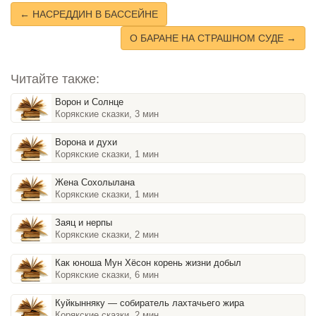
← НАСРЕДДИН В БАССЕЙНЕ
О БАРАНЕ НА СТРАШНОМ СУДЕ →
Читайте также:
Ворон и Солнце
Корякские сказки, 3 мин
Ворона и духи
Корякские сказки, 1 мин
Жена Сохолылана
Корякские сказки, 1 мин
Заяц и нерпы
Корякские сказки, 2 мин
Как юноша Мун Хёсон корень жизни добыл
Корякские сказки, 6 мин
Куйкынняку — собиратель лахтачьего жира
Корякские сказки, 2 мин