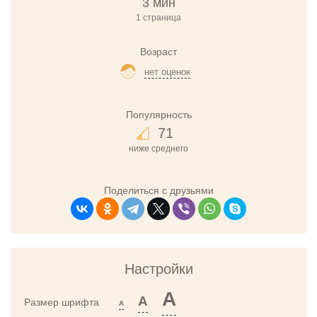
3 мин
1 страница
Возраст
нет оценок
Популярность
71
ниже среднего
Поделиться с друзьями
Настройки
A
A
Размер шрифта
A