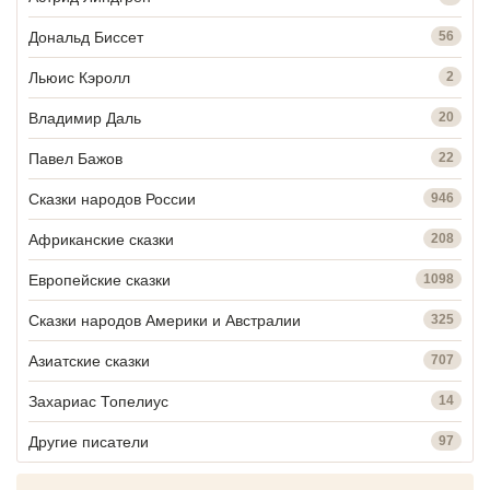
Дональд Биссет
56
Льюис Кэролл
2
Владимир Даль
20
Павел Бажов
22
Сказки народов России
946
Африканские сказки
208
Европейские сказки
1098
Сказки народов Америки и Австралии
325
Азиатские сказки
707
Захариас Топелиус
14
Другие писатели
97