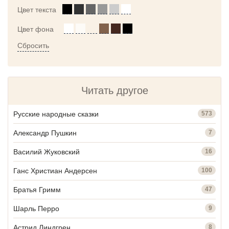
Цвет текста
Цвет фона
Сбросить
Читать другое
Русские народные сказки
573
Александр Пушкин
7
Василий Жуковский
16
Ганс Христиан Андерсен
100
Братья Гримм
47
Шарль Перро
9
Астрид Линдгрен
8