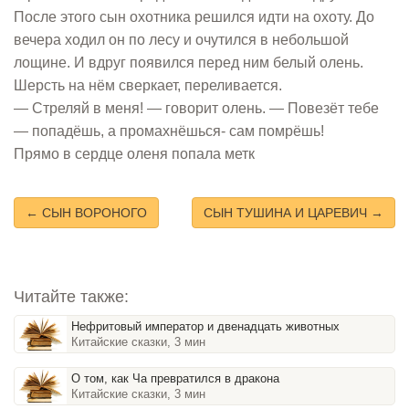
После этого сын охотника решился идти на охоту. До
вечера ходил он по лесу и очутился в небольшой
лощине. И вдруг появился перед ним белый олень.
Шерсть на нём сверкает, переливается.
— Стреляй в меня! — говорит олень. — Повезёт тебе
— попадёшь, а промахнёшься- сам помрёшь!
Прямо в сердце оленя попала метк
← СЫН ВОРОНОГО
СЫН ТУШИНА И ЦАРЕВИЧ →
Читайте также:
Нефритовый император и двенадцать животных
Китайские сказки, 3 мин
О том, как Ча превратился в дракона
Китайские сказки, 3 мин