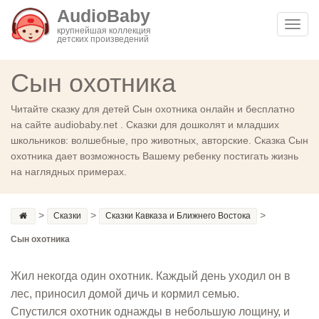
AudioBaby
Toggl
крупнейшая коллекция
детских произведений
navig
Сын охотника
Читайте сказку для детей Сын охотника онлайн и бесплатно
на сайте audiobaby.net . Сказки для дошколят и младших
школьников: волшебные, про животных, авторские. Сказка Сын
охотника дает возможность Вашему ребенку постигать жизнь
на наглядных примерах.
>
>
>
Сказки
Сказки Кавказа и Ближнего Востока
Сын охотника
Жил некогда один охотник. Каждый день уходил он в
лес, приносил домой дичь и кормил семью.
Спустился охотник однажды в небольшую лощину, и