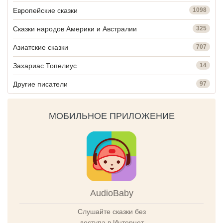
Европейские сказки
1098
Сказки народов Америки и Австралии
325
Азиатские сказки
707
Захариас Топелиус
14
Другие писатели
97
МОБИЛЬНОЕ ПРИЛОЖЕНИЕ
AudioBaby
Слушайте сказки без
доступа в Интернет