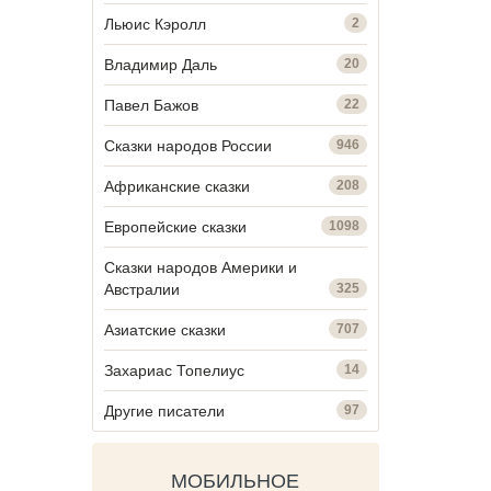
Льюис Кэролл
2
Владимир Даль
20
Павел Бажов
22
Сказки народов России
946
Африканские сказки
208
Европейские сказки
1098
Сказки народов Америки и
Австралии
325
Азиатские сказки
707
Захариас Топелиус
14
Другие писатели
97
МОБИЛЬНОЕ