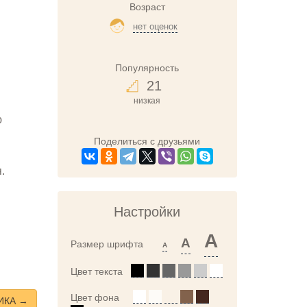
Возраст
нет оценок
Популярность
21
низкая
ю
Поделиться с друзьями
.
Настройки
A
A
Размер шрифта
A
Цвет текста
Цвет фона
ИКА →