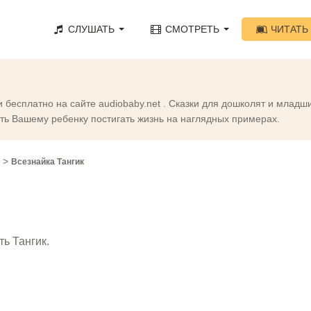
СЛУШАТЬ
СМОТРЕТЬ
ЧИТАТЬ
и бесплатно на сайте audiobaby.net . Сказки для дошколят и млад
сть Вашему ребенку постигать жизнь на наглядных примерах.
>
Всезнайка Тангик
ь Тангик.