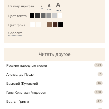
A
A
Размер шрифта
A
Цвет текста
Цвет фона
Сбросить
Читать другое
Русские народные сказки
573
Александр Пушкин
7
Василий Жуковский
16
Ганс Христиан Андерсен
100
Братья Гримм
47