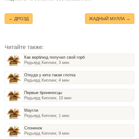
← ДРОЗД
ЖАДНЫЙ МУЛЛА →
Читайте также:
Как верблюд получил свой горб
Редьярд Киплинг, 3 мин
Откуда у кита такая глотка
Редьярд Киплинг, 4 мин
Первые броненосцы
Редьярд Киплинг, 10 мин
Маугли
Редьярд Киплинг, 1 мин
Слоненок
Редьярд Киплинг, 9 мин