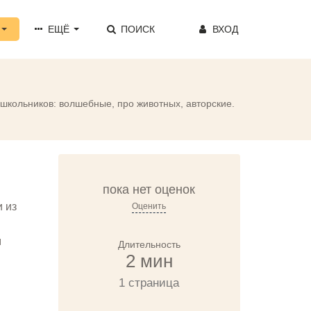
ЕЩЁ
ПОИСК
ВХОД
 школьников: волшебные, про животных, авторские.
пока нет оценок
 из
Оценить
м
Длительность
2 мин
1 страница