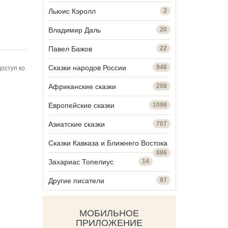
Льюис Кэролл
2
Владимир Даль
20
Павел Бажов
22
Сказки народов России
946
оступ ко
Африканские сказки
208
Европейские сказки
1098
Азиатские сказки
707
Сказки Кавказа и Ближнего Востока
886
Захариас Топелиус
14
Другие писатели
97
МОБИЛЬНОЕ
ПРИЛОЖЕНИЕ