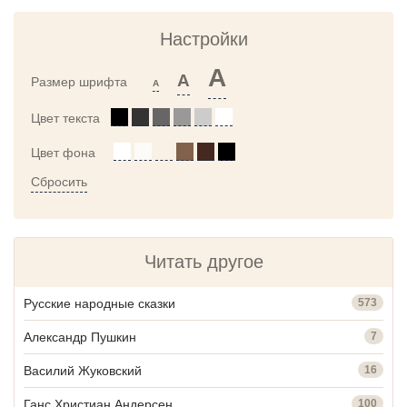
Настройки
A
A
Размер шрифта
A
Цвет текста
Цвет фона
Сбросить
Читать другое
Русские народные сказки
573
Александр Пушкин
7
Василий Жуковский
16
Ганс Христиан Андерсен
100