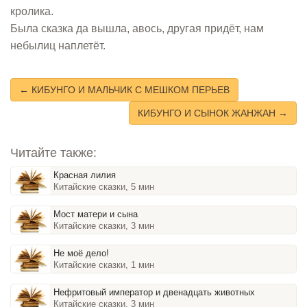
кролика.
Была сказка да вышла, авось, другая придёт, нам
небылиц наплетёт.
← КИБУНГО И МАЛЬЧИК С МЕШКОМ ПЕРЬЕВ
КИБУНГО И СЫНОК ЖАНЖАН →
Читайте также:
Красная лилия
Китайские сказки, 5 мин
Мост матери и сына
Китайские сказки, 3 мин
Не моё дело!
Китайские сказки, 1 мин
Нефритовый император и двенадцать животных
Китайские сказки, 3 мин