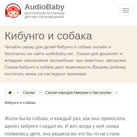
AudioBaby
Toggl
крупнейшая коллекция
детских произведений
navig
Кибунго и собака
Читайте сказку для детей Кибунго и собака онлайн и
бесплатно на сайте audiobaby.net . Сказки для дошколят и
младших школьников: волшебные, про животных, авторские.
Сказка Кибунго и собака дает возможность Вашему ребенку
постигать жизнь на наглядных примерах.
>
>
>
Сказки
Сказки народов Америки и Австралии
Кибунго и собака
Жила-была собака, и каждый раз, как она приносила
щенят, кибунго съедал их. И вот, когда у неё снова
появились дети, она решила во что бы то ни стало