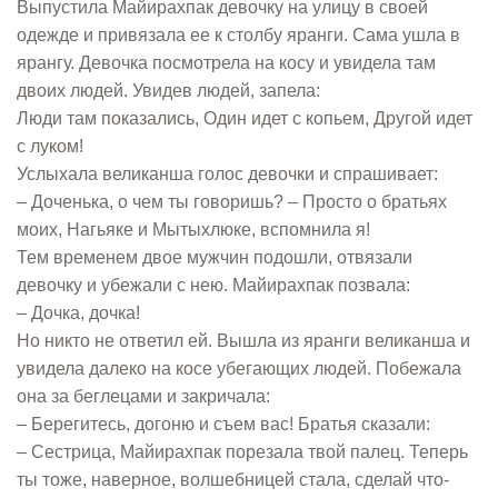
Выпустила Майирахпак девочку на улицу в своей
одежде и привязала ее к столбу яранги. Сама ушла в
ярангу. Девочка посмотрела на косу и увидела там
двоих людей. Увидев людей, запела:
Люди там показались, Один идет с копьем, Другой идет
с луком!
Услыхала великанша голос девочки и спрашивает:
– Доченька, о чем ты говоришь? – Просто о братьях
моих, Нагьяке и Мытыхлюке, вспомнила я!
Тем временем двое мужчин подошли, отвязали
девочку и убежали с нею. Майирахпак позвала:
– Дочка, дочка!
Но никто не ответил ей. Вышла из яранги великанша и
увидела далеко на косе убегающих людей. Побежала
она за беглецами и закричала:
– Берегитесь, догоню и съем вас! Братья сказали:
– Сестрица, Майирахпак порезала твой палец. Теперь
ты тоже, наверное, волшебницей стала, сделай что-