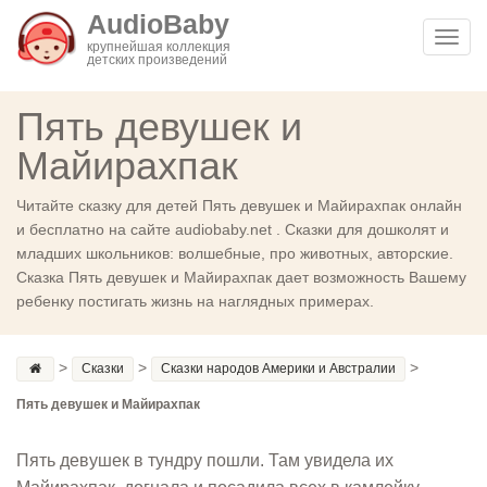
AudioBaby
Toggl
крупнейшая коллекция
детских произведений
navig
Пять девушек и
Майирахпак
Читайте сказку для детей Пять девушек и Майирахпак онлайн
и бесплатно на сайте audiobaby.net . Сказки для дошколят и
младших школьников: волшебные, про животных, авторские.
Сказка Пять девушек и Майирахпак дает возможность Вашему
ребенку постигать жизнь на наглядных примерах.
>
>
>
Сказки
Сказки народов Америки и Австралии
Пять девушек и Майирахпак
Пять девушек в тундру пошли. Там увидела их