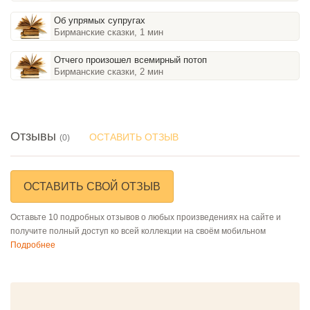
Об упрямых супругах
Бирманские сказки, 1 мин
Отчего произошел всемирный потоп
Бирманские сказки, 2 мин
Отзывы
ОСТАВИТЬ ОТЗЫВ
(0)
ОСТАВИТЬ СВОЙ ОТЗЫВ
Оставьте 10 подробных отзывов о любых произведениях на сайте и
получите полный доступ ко всей коллекции на своём мобильном
Подробнее