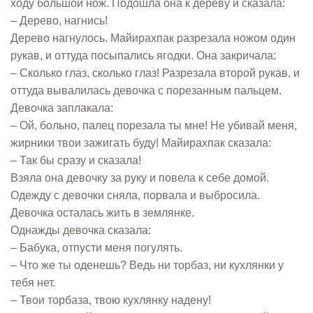
ходу большой нож. Подошла она к дереву и сказала:
– Дерево, нагнись!
Дерево нагнулось. Майирахпак разрезала ножом один
рукав, и оттуда посыпались ягодки. Она закричала:
– Сколько глаз, сколько глаз! Разрезала второй рукав, и
оттуда вывалилась девочка с порезанным пальцем.
Девочка заплакала:
– Ой, больно, палец порезала ты мне! Не убивай меня,
жирники твои зажигать буду! Майирахпак сказала:
– Так бы сразу и сказала!
Взяла она девочку за руку и повела к себе домой.
Одежду с девочки сняла, порвала и выбросила.
Девочка осталась жить в землянке.
Однажды девочка сказала:
– Бабука, отпусти меня погулять.
– Что же ты оденешь? Ведь ни торбаз, ни кухлянки у
тебя нет.
– Твои торбаза, твою кухлянку надену!