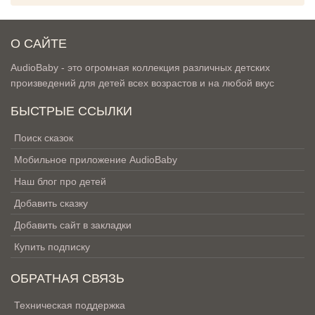
О САЙТЕ
AudioBaby - это огромная коллекция различных детских
произведений для детей всех возрастов и на любой вкус
БЫСТРЫЕ ССЫЛКИ
Поиск сказок
Мобильное приложение AudioBaby
Наш блог про детей
Добавить сказку
Добавить сайт в закладки
Купить подписку
ОБРАТНАЯ СВЯЗЬ
Техническая поддержка