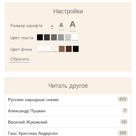
Настройки
A
A
Размер шрифта
A
Цвет текста
Цвет фона
Сбросить
Читать другое
Русские народные сказки
573
Александр Пушкин
7
Василий Жуковский
16
Ганс Христиан Андерсен
100