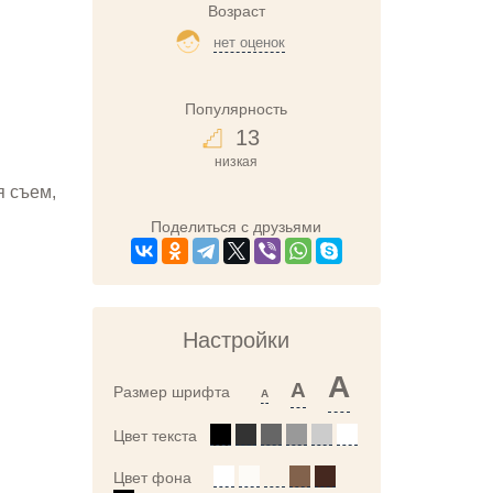
Возраст
нет оценок
Популярность
13
низкая
я съем,
Поделиться с друзьями
Настройки
A
A
Размер шрифта
A
Цвет текста
Цвет фона