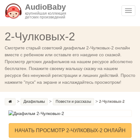
AudioBaby
Toggl
крупнейшая коллекция
детских произведений
navig
2-Чулковых-2
Смотрите старый советский диафильм 2-Чулковых-2 онлайн
вместе с ребенком или оставьте его наедине со сказкой.
Просмотр детских диафильмов на нашем ресурсе абсолютно
бесплатен. Покажите своему малышу сказку на нашем
ресурсе без ненужной регистрации и лишних действий. Просто
нажмите "пуск" на экране и наслаждайтесь просмотром!
>
>
>
Диафильмы
Повести и рассказы
2-Чулковых-2
НАЧАТЬ ПРОСМОТР 2-ЧУЛКОВЫХ-2 ОНЛАЙН