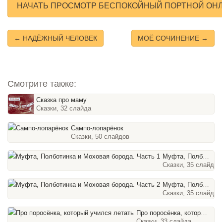
НАЧАТЬ ПРОСМОТР БЕСПОКОЙНЫЙ ПОРТНОЙ ОН
← НАДЁЖНЫЙ ЧЕЛОВЕК
МОЁ СОЧИНЕНИЕ →
Смотрите также:
Сказка про маму
Сказки, 32 слайда
Сампо-лопарёнок
Сказки, 50 слайдов
Муфта, Полботинка и Моховая борода. Часть 1
Сказки, 35 слайдов
Муфта, Полботинка и Моховая борода. Часть 2
Сказки, 35 слайдов
Про поросёнка, который учился летать
Сказки, 33 слайда