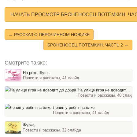
НАЧАТЬ ПРОСМОТР БРОНЕНОСЕЦ ПОТЁМКИН. ЧАС
← РАССКАЗ О ПЕРОЧИННОМ НОЖИКЕ
БРОНЕНОСЕЦ ПОТЁМКИН. ЧАСТЬ 2 →
Смотрите также:
На реке Шушь
Повести и рассказы, 41 слайд
На улице игра не доводит до добра
Повести и рассказы, 40 слайдо
Ленин у ребят на ёлке
Повести и рассказы, 41 слайд
Журка
Повести и рассказы, 32 слайда