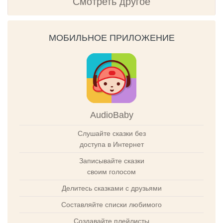
Смотреть другое
МОБИЛЬНОЕ ПРИЛОЖЕНИЕ
AudioBaby
Слушайте сказки без
доступа в Интернет
Записывайте сказки
своим голосом
Делитесь сказками с друзьями
Составляйте списки любимого
Создавайте плейлисты