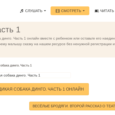
СЛУШАТЬ
СМОТРЕТЬ
ЧИТАТЬ
асть 1
динго. Часть 1 онлайн вместе с ребенком или оставьте его наедин
ему малышу сказку на нашем ресурсе без ненужной регистрации и 
обака динго. Часть 1
ИКАЯ СОБАКА ДИНГО. ЧАСТЬ 1 ОНЛАЙН
ВЕСЁЛЫЕ БРОДЯГИ. ВТОРОЙ РАССКАЗ О ТЕАТ