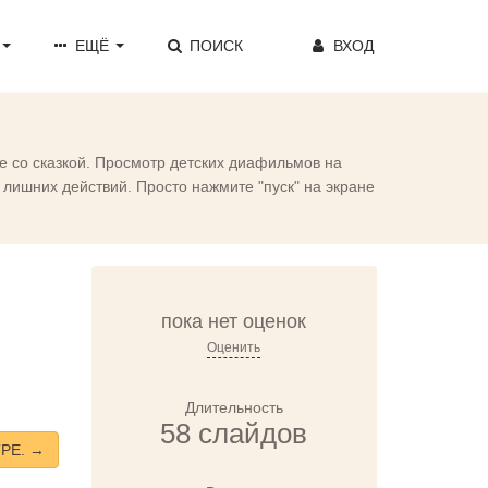
ЕЩЁ
ПОИСК
ВХОД
е со сказкой. Просмотр детских диафильмов на
лишних действий. Просто нажмите "пуск" на экране
пока нет оценок
Оценить
Длительность
58 слайдов
РЕ. →