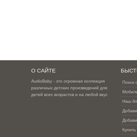
О САЙТЕ
БЫСТ
AudioBaby - это огромная коллекция
Поиск 
различных детских произведений для
Мобиль
детей всех возрастов и на любой вкус
Наш бл
Добави
Добави
Купить