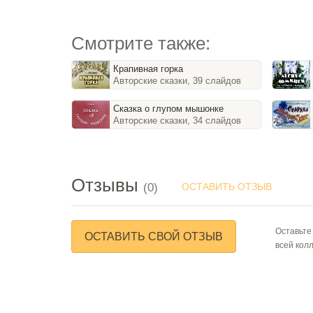
Смотрите также:
Крапивная горка
Авторские сказки, 39 слайдов
Сказка о глупом мышонке
Авторские сказки, 34 слайдов
Отзывы
(0)
ОСТАВИТЬ ОТЗЫВ
Оставьте
ОСТАВИТЬ СВОЙ ОТЗЫВ
всей кол