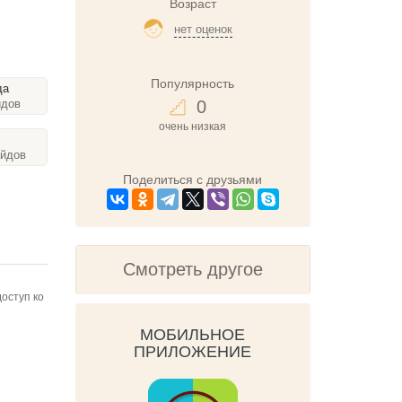
Возраст
нет оценок
Популярность
да
0
йдов
очень низкая
айдов
Поделиться с друзьями
Смотреть другое
оступ ко
МОБИЛЬНОЕ
ПРИЛОЖЕНИЕ