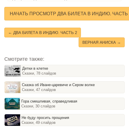
НАЧАТЬ ПРОСМОТР ДВА БИЛЕТА В ИНДИЮ. ЧАСТЬ
← ДВА БИЛЕТА В ИНДИЮ. ЧАСТЬ 2
ВЕРНАЯ АНИСКА →
Смотрите также:
Детки в клетке
Сказки, 78 слайдов
Сказка об Иване-царевиче и Сером волке
Сказки, 47 слайдов
Гора смешливая, справедливая
Сказки, 30 слайдов
Не буду просить прощения
Сказки, 49 слайдов