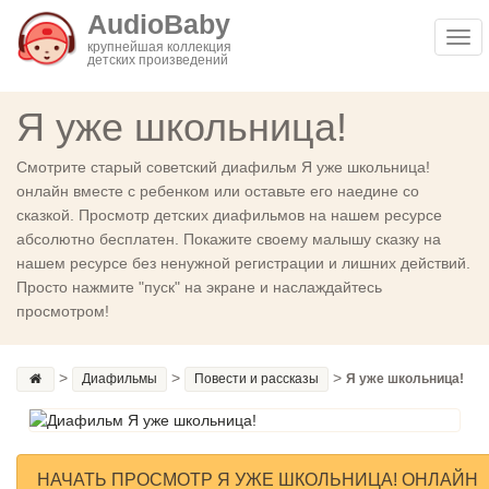
AudioBaby
Togg
крупнейшая коллекция
детских произведений
navi
Я уже школьница!
Смотрите старый советский диафильм Я уже школьница!
онлайн вместе с ребенком или оставьте его наедине со
сказкой. Просмотр детских диафильмов на нашем ресурсе
абсолютно бесплатен. Покажите своему малышу сказку на
нашем ресурсе без ненужной регистрации и лишних действий.
Просто нажмите "пуск" на экране и наслаждайтесь
просмотром!
>
>
>
Диафильмы
Повести и рассказы
Я уже школьница!
НАЧАТЬ ПРОСМОТР Я УЖЕ ШКОЛЬНИЦА! ОНЛАЙН