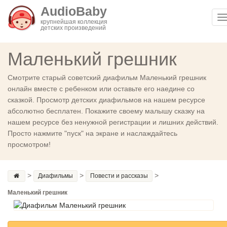
AudioBaby
T
крупнейшая коллекция
детских произведений
n
Маленький грешник
Смотрите старый советский диафильм Маленький грешник
онлайн вместе с ребенком или оставьте его наедине со
сказкой. Просмотр детских диафильмов на нашем ресурсе
абсолютно бесплатен. Покажите своему малышу сказку на
нашем ресурсе без ненужной регистрации и лишних действий.
Просто нажмите "пуск" на экране и наслаждайтесь
просмотром!
>
>
>
Диафильмы
Повести и рассказы
Маленький грешник