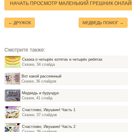
НАЧАТЬ ПРОСМОТР МАЛЕНЬКИЙ ГРЕШНИК ОНЛАЙ
← ДРУЖОК
МЕДВЕДЬ ПОМОГ →
Смотрите также:
Сказка о четырёх котятах и четырёх ребятах
Сказки, 34 слайда
Вот какой рассеянный
Сказки, 36 слайдов
Медведь и бурундук
Сказки, 41 слайд
Счастливо, Ивушкин! Часть 1
Сказки, 37 слайдов
Счастливо, Ивушкин! Часть 2
Сказки, 38 слайдов