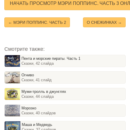
НАЧАТЬ ПРОСМОТР МЭРИ ПОППИНС. ЧАСТЬ 3 ОН
← МЭРИ ПОППИНС. ЧАСТЬ 2
О СНЕЖИНКАХ →
Смотрите также:
Пента и морские пираты. Часть 1
Сказки, 42 слайда
Огниво
Сказки, 41 слайд
Муми-тролль в джунглях
Сказки, 44 слайда
Морозко
Сказки, 40 слайдов
Маша и Медведь
Сказки, 37 слайдов