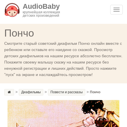
AudioBaby
Toggl
крупнейшая коллекция
детских произведений
navig
Пончо
Смотрите старый советский диафильм Пончо онлайн вместе с
ребенком или оставьте его наедине со сказкой. Просмотр
детских диафильмов на нашем ресурсе абсолютно бесплатен.
Покажите своему малышу сказку на нашем ресурсе без
ненужной регистрации и лишних действий. Просто нажмите
"пуск" на экране и наслаждайтесь просмотром!
>
>
>
Диафильмы
Повести и рассказы
Пончо