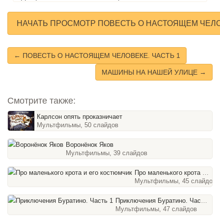
НАЧАТЬ ПРОСМОТР ПОВЕСТЬ О НАСТОЯЩЕМ ЧЕЛО
← ПОВЕСТЬ О НАСТОЯЩЕМ ЧЕЛОВЕКЕ. ЧАСТЬ 1
МАШИНЫ НА НАШЕЙ УЛИЦЕ →
Смотрите также:
Карлсон опять проказничает
Мультфильмы, 50 слайдов
Воронёнок Яков
Мультфильмы, 39 слайдов
Про маленького крота и его костюмчик
Мультфильмы, 45 слайдов
Приключения Буратино. Часть 1
Мультфильмы, 47 слайдов