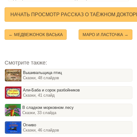
НАЧАТЬ ПРОСМОТР РАССКАЗ О ТАЁЖНОМ ДОКТОР
← МЕДВЕЖОНОК ВАСЬКА
МАРО И ЛАСТОЧКА →
Смотрите также:
Вышивальщица птиц
Сказки, 48 слайдов
Али-Баба и сорок разбойников
Сказки, 41 слайд
В сладком морковном лесу
Сказки, 33 слайда
Огниво
Сказки, 46 слайдов