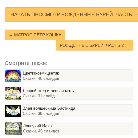
НАЧАТЬ ПРОСМОТР РОЖДЁННЫЕ БУРЕЙ. ЧАСТЬ 1
← МАТРОС ПЁТР КОШКА
РОЖДЁННЫЕ БУРЕЙ. ЧАСТЬ 2 →
Смотрите также:
Цветик-семицветик
Сказки, 40 слайдов
Лесной отец и лесная мать
Сказки, 31 слайд
Злая волшебница Бастинда
Сказки, 39 слайдов
Лопоухий Илюк
Сказки, 46 слайдов