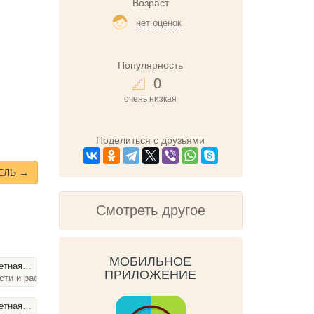
Возраст
нет оценок
Популярность
0
очень низкая
Поделиться с друзьями
ЕЛЬ →
Смотреть другое
МОБИЛЬНОЕ
ссия. Часть 1
ПРИЛОЖЕНИЕ
сти и рассказы, 57 слайдов
ссия. Часть 2