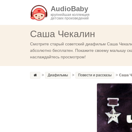
AudioBaby
крупнейшая коллекция
детских произведений
Саша Чекалин
Смотрите старый советский диафильм Саша Чекалин
абсолютно бесплатен. Покажите своему малышу сказ
наслаждайтесь просмотром!
>
>
>
Диафильмы
Повести и рассказы
Саша Ч