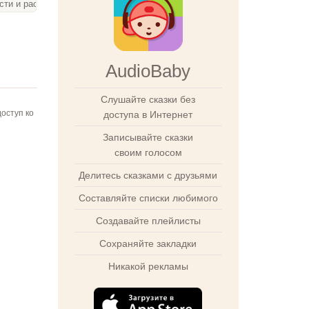
сти и рассказы, 50 слайдов
AudioBaby
Слушайте сказки без
оступ ко
доступа в Интернет
Записывайте сказки
своим голосом
Делитесь сказками с друзьями
Составляйте списки любимого
Создавайте плейлисты
Сохраняйте закладки
Никакой рекламы