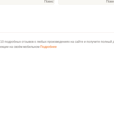
Повести и рассказы, 64 слайда
Пове
 10 подробных отзывов о любых произведениях на сайте и получите полный д
лекции на своём мобильном
Подробнее