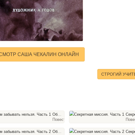
СМОТР САША ЧЕКАЛИН ОНЛАЙН
СТРОГИЙ УЧИТ
Об этом забывать нельзя. Часть 1
Секретная ми
Повести и рассказы, 63 слайда
Пове
Об этом забывать нельзя. Часть 2
Секретная ми