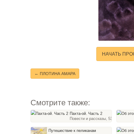
НАЧАТЬ ПРО
← ПЛОТИНА АМАРА
Смотрите также:
Пахта-ой. Часть 2
Повести и рассказы, 53 слайда
Путешествие к пеликанам