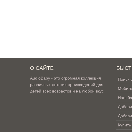
О САЙТЕ
БЫСТ
AudioBaby - это огромная коллекция
Поиск 
различных детских произведений для
Мобиль
детей всех возрастов и на любой вкус
Наш бл
Добави
Добави
Купить