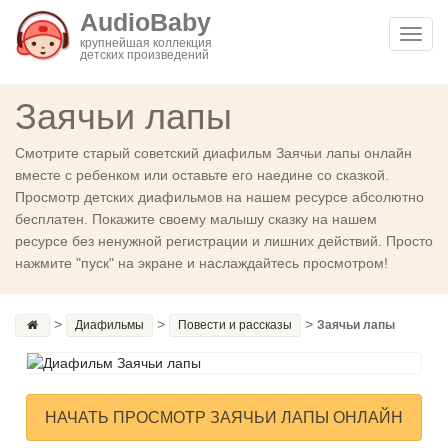
AudioBaby
Toggl
крупнейшая коллекция
детских произведений
navig
Заячьи лапы
Смотрите старый советский диафильм Заячьи лапы онлайн
вместе с ребенком или оставьте его наедине со сказкой.
Просмотр детских диафильмов на нашем ресурсе абсолютно
бесплатен. Покажите своему малышу сказку на нашем
ресурсе без ненужной регистрации и лишних действий. Просто
нажмите "пуск" на экране и наслаждайтесь просмотром!
>
>
>
Диафильмы
Повести и рассказы
Заячьи лапы
НАЧАТЬ ПРОСМОТР ЗАЯЧЬИ ЛАПЫ ОНЛАЙН