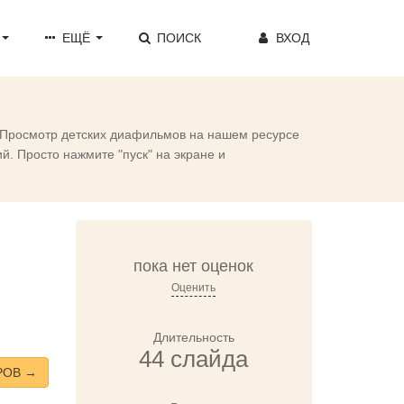
ЕЩЁ
ПОИСК
ВХОД
. Просмотр детских диафильмов на нашем ресурсе
. Просто нажмите "пуск" на экране и
пока нет оценок
Оценить
Длительность
44 слайда
РОВ →