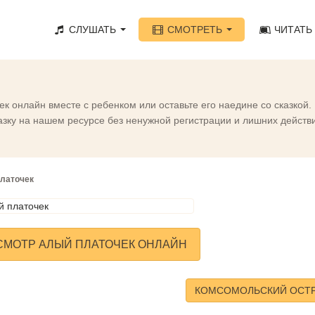
СЛУШАТЬ
СМОТРЕТЬ
ЧИТАТЬ
к онлайн вместе с ребенком или оставьте его наедине со сказкой
ку на нашем ресурсе без ненужной регистрации и лишних действий
латочек
СМОТР АЛЫЙ ПЛАТОЧЕК ОНЛАЙН
КОМСОМОЛЬСКИЙ ОСТ