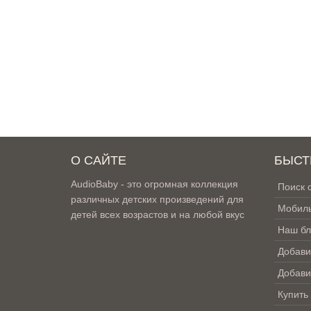
О САЙТЕ
БЫСТ
AudioBaby - это огромная коллекция
Поиск 
различных детских произведений для
Мобиль
детей всех возрастов и на любой вкус
Наш бл
Добави
Добави
Купить