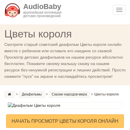
AudioBaby
Toggl
крупнейшая коллекция
детских произведений
navig
Цветы короля
Смотрите старый советский диафильм Цветы короля онлайн
вместе с ребенком или оставьте его наедине со сказкой.
Просмотр детских диафильмов на нашем ресурсе абсолютно
бесплатен. Покажите своему малышу сказку на нашем
ресурсе без ненужной регистрации и лишних действий. Просто
нажмите "пуск" на экране и наслаждайтесь просмотром!
>
>
>
Диафильмы
Сказки народов мира
Цветы короля
НАЧАТЬ ПРОСМОТР ЦВЕТЫ КОРОЛЯ ОНЛАЙН