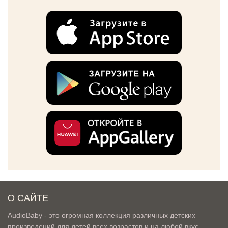
О САЙТЕ
AudioBaby - это огромная коллекция различных детских
произведений для детей всех возрастов и на любой вкус