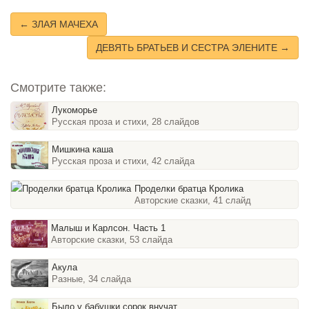
← ЗЛАЯ МАЧЕХА
ДЕВЯТЬ БРАТЬЕВ И СЕСТРА ЭЛЕНИТЕ →
Смотрите также:
Лукоморье
Русская проза и стихи, 28 слайдов
Мишкина каша
Русская проза и стихи, 42 слайда
Проделки братца Кролика
Авторские сказки, 41 слайд
Малыш и Карлсон. Часть 1
Авторские сказки, 53 слайда
Акула
Разные, 34 слайда
Было у бабушки сорок внучат