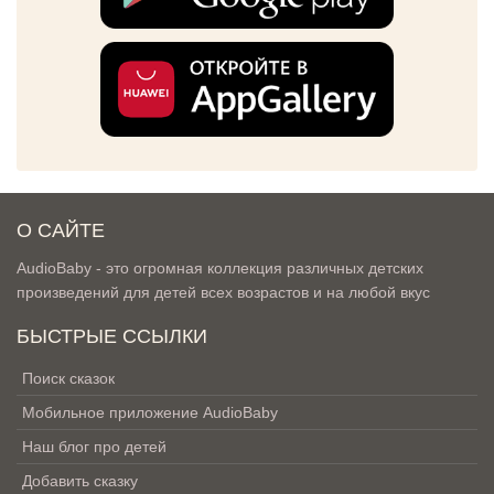
О САЙТЕ
AudioBaby - это огромная коллекция различных детских
произведений для детей всех возрастов и на любой вкус
БЫСТРЫЕ ССЫЛКИ
Поиск сказок
Мобильное приложение AudioBaby
Наш блог про детей
Добавить сказку