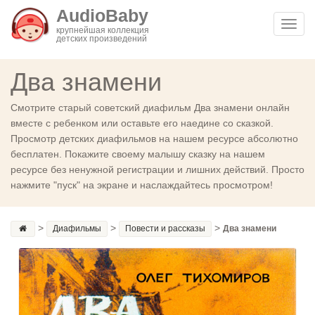
AudioBaby
Toggl
крупнейшая коллекция
детских произведений
navig
Два знамени
Смотрите старый советский диафильм Два знамени онлайн
вместе с ребенком или оставьте его наедине со сказкой.
Просмотр детских диафильмов на нашем ресурсе абсолютно
бесплатен. Покажите своему малышу сказку на нашем
ресурсе без ненужной регистрации и лишних действий. Просто
нажмите "пуск" на экране и наслаждайтесь просмотром!
>
>
>
Диафильмы
Повести и рассказы
Два знамени