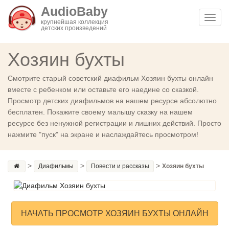
AudioBaby
Toggl
крупнейшая коллекция
детских произведений
navig
Хозяин бухты
Смотрите старый советский диафильм Хозяин бухты онлайн
вместе с ребенком или оставьте его наедине со сказкой.
Просмотр детских диафильмов на нашем ресурсе абсолютно
бесплатен. Покажите своему малышу сказку на нашем
ресурсе без ненужной регистрации и лишних действий. Просто
нажмите "пуск" на экране и наслаждайтесь просмотром!
>
>
>
Диафильмы
Повести и рассказы
Хозяин бухты
НАЧАТЬ ПРОСМОТР ХОЗЯИН БУХТЫ ОНЛАЙН