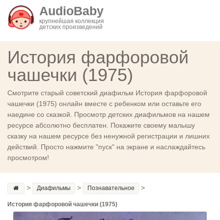
AudioBaby
крупнейшая коллекция
детских произведений
История фарфоровой
чашечки (1975)
Смотрите старый советский диафильм История фарфоровой
чашечки (1975) онлайн вместе с ребенком или оставьте его
наедине со сказкой. Просмотр детских диафильмов на нашем
ресурсе абсолютно бесплатен. Покажите своему малышу
сказку на нашем ресурсе без ненужной регистрации и лишних
действий. Просто нажмите "пуск" на экране и наслаждайтесь
просмотром!
>
>
>
Диафильмы
Познавательное
История фарфоровой чашечки (1975)