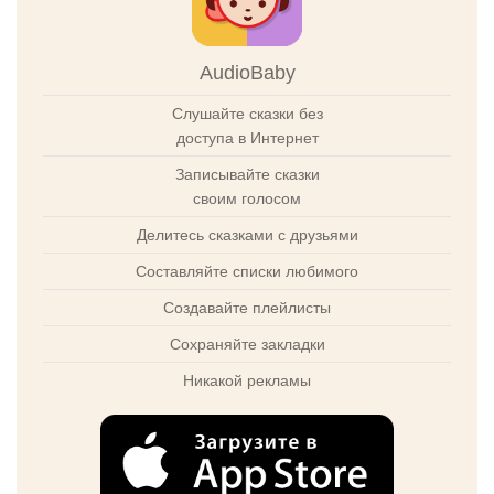
AudioBaby
Слушайте сказки без
доступа в Интернет
Записывайте сказки
своим голосом
Делитесь сказками с друзьями
Составляйте списки любимого
Создавайте плейлисты
Сохраняйте закладки
Никакой рекламы