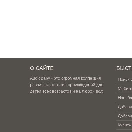
О САЙТЕ
БЫСТ
AudioBaby - это огромная коллекция
Поиск 
различных детских произведений для
Мобиль
детей всех возрастов и на любой вкус
Наш бл
Добави
Добави
Купить