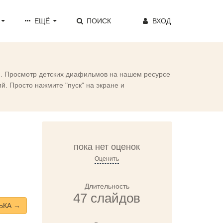
ЕЩЁ
ПОИСК
ВХОД
ой. Просмотр детских диафильмов на нашем ресурсе
. Просто нажмите "пуск" на экране и
пока нет оценок
Оценить
Длительность
47 слайдов
ЬКА →