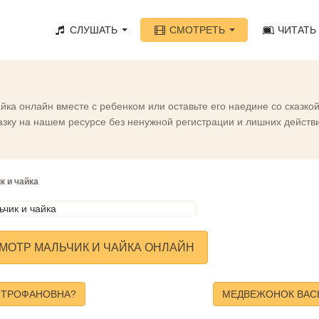
СЛУШАТЬ
СМОТРЕТЬ
ЧИТАТЬ
йка онлайн вместе с ребенком или оставьте его наедине со сказк
ку на нашем ресурсе без ненужной регистрации и лишних действий
к и чайка
МОТР МАЛЬЧИК И ЧАЙКА ОНЛАЙН
ИТРОФАНОВНА?
МЕДВЕЖОНОК ВАС