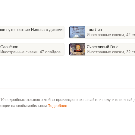
Там Лин
Чудесное путешествие Н
Иностранные сказки, 42 
Иностранные сказки, 58
Слонёнок
Счастливый Ганс
Иностранные сказки, 47 слайдов
Иностранные сказки, 32 
 10 подробных отзывов о любых произведениях на сайте и получите полный д
лекции на своём мобильном
Подробнее