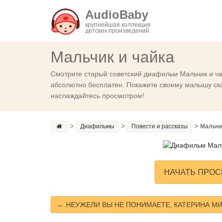
AudioBaby
крупнейшая коллекция
детских произведений
Мальчик и чайка
Смотрите старый советский диафильм Мальчик и ча
абсолютно бесплатен. Покажите своему малышу сказ
наслаждайтесь просмотром!
>
>
>
Диафильмы
Повести и рассказы
Мальчи
НАЧАТЬ ПРОС
← НЕУЖЕЛИ ВЫ НЕ ПОНИМАЕТЕ, КАТЕРИНА М