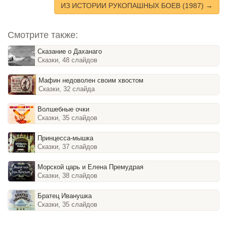
ИЗ ИСТОРИИ РУКОПАШНЫХ БОЕВ (1987) →
Смотрите также:
Сказание о Даханаго
Сказки, 48 слайдов
Мафин недоволен своим хвостом
Сказки, 32 слайда
Волшебные очки
Сказки, 35 слайдов
Принцесса-мышка
Сказки, 37 слайдов
Морской царь и Елена Премудрая
Сказки, 38 слайдов
Братец Иванушка
Сказки, 35 слайдов