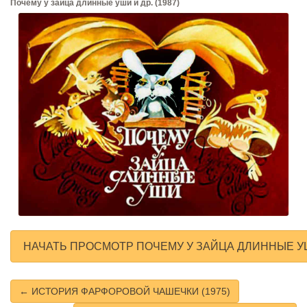
Почему у зайца длинные уши и др. (1987)
НАЧАТЬ ПРОСМОТР ПОЧЕМУ У ЗАЙЦА ДЛИННЫЕ УШИ
← ИСТОРИЯ ФАРФОРОВОЙ ЧАШЕЧКИ (1975)