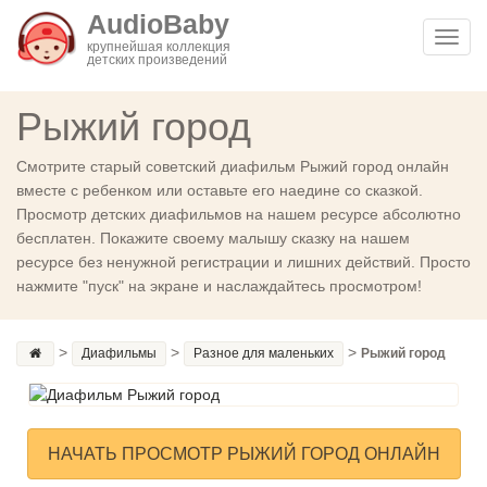
AudioBaby
Toggl
крупнейшая коллекция
детских произведений
navig
Рыжий город
Смотрите старый советский диафильм Рыжий город онлайн
вместе с ребенком или оставьте его наедине со сказкой.
Просмотр детских диафильмов на нашем ресурсе абсолютно
бесплатен. Покажите своему малышу сказку на нашем
ресурсе без ненужной регистрации и лишних действий. Просто
нажмите "пуск" на экране и наслаждайтесь просмотром!
>
>
>
Диафильмы
Разное для маленьких
Рыжий город
НАЧАТЬ ПРОСМОТР РЫЖИЙ ГОРОД ОНЛАЙН