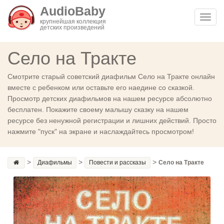
AudioBaby
Toggl
крупнейшая коллекция
детских произведений
navig
Село на Тракте
Смотрите старый советский диафильм Село на Тракте онлайн
вместе с ребенком или оставьте его наедине со сказкой.
Просмотр детских диафильмов на нашем ресурсе абсолютно
бесплатен. Покажите своему малышу сказку на нашем
ресурсе без ненужной регистрации и лишних действий. Просто
нажмите "пуск" на экране и наслаждайтесь просмотром!
>
>
>
Диафильмы
Повести и рассказы
Село на Тракте