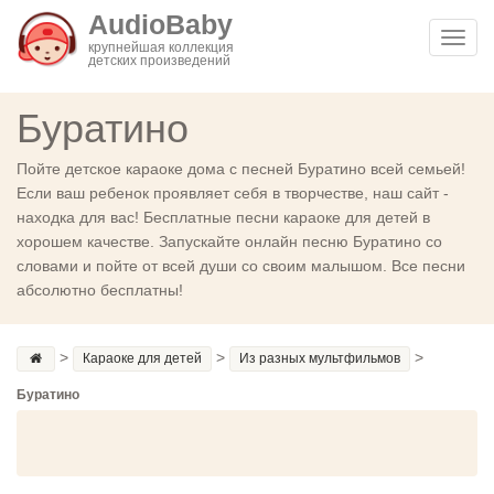
AudioBaby
Toggl
крупнейшая коллекция
детских произведений
navig
Буратино
Пойте детское караоке дома с песней Буратино всей семьей!
Если ваш ребенок проявляет себя в творчестве, наш сайт -
находка для вас! Бесплатные песни караоке для детей в
хорошем качестве. Запускайте онлайн песню Буратино со
словами и пойте от всей души со своим малышом. Все песни
абсолютно бесплатны!
>
>
>
Караоке для детей
Из разных мультфильмов
Буратино