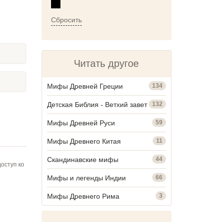
Сбросить
Читать другое
Мифы Древней Греции
134
Детская Библия - Ветхий завет
132
Мифы Древней Руси
59
Мифы Древнего Китая
11
Скандинавские мифы
44
оступ ко
Мифы и легенды Индии
66
Мифы Древнего Рима
3