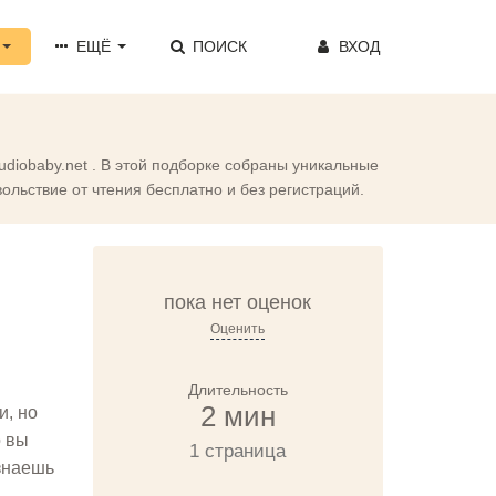
ЕЩЁ
ПОИСК
ВХОД
diobaby.net . В этой подборке собраны уникальные
ольствие от чтения бесплатно и без регистраций.
пока нет оценок
Оценить
Длительность
2 мин
и, но
о вы
1 страница
 знаешь