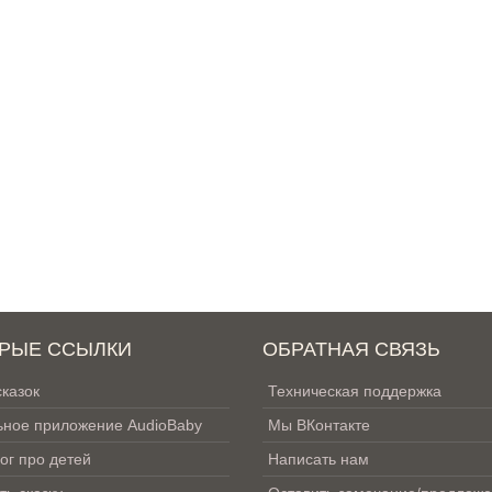
РЫЕ ССЫЛКИ
ОБРАТНАЯ СВЯЗЬ
сказок
Техническая поддержка
ное приложение AudioBaby
Мы ВКонтакте
ог про детей
Написать нам