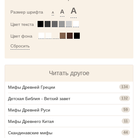
A
A
Размер шрифта
A
Цвет текста
Цвет фона
Сбросить
Читать другое
Мифы Древней Греции
134
Детская Библия - Ветхий завет
132
Мифы Древней Руси
59
Мифы Древнего Китая
11
Скандинавские мифы
44