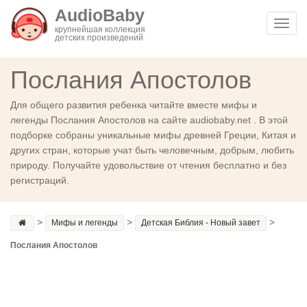
AudioBaby
Toggl
крупнейшая коллекция
детских произведений
navig
Послания Апостолов
Для общего развития ребенка читайте вместе мифы и
легенды Послания Апостолов на сайте audiobaby.net . В этой
подборке собраны уникальные мифы древней Греции, Китая и
других стран, которые учат быть человечным, добрым, любить
природу. Получайте удовольствие от чтения бесплатно и без
регистраций.
>
>
>
Мифы и легенды
Детская Библия - Новый завет
Послания Апостолов