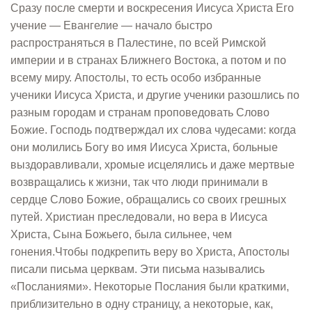
Сразу после смерти и воскресения Иисуса Христа Его
учение — Евангелие — начало быстро
распространяться в Палестине, по всей Римской
империи и в странах Ближнего Востока, а потом и по
всему миру. Апостолы, то есть особо избранные
ученики Иисуса Христа, и другие ученики разошлись по
разным городам и странам проповедовать Слово
Божие. Господь подтверждал их слова чудесами: когда
они молились Богу во имя Иисуса Христа, больные
выздоравливали, хромые исцелялись и даже мертвые
возвращались к жизни, так что люди принимали в
сердце Слово Божие, обращались со своих грешных
путей. Христиан преследовали, но вера в Иисуса
Христа, Сына Божьего, была сильнее, чем
гонения.Чтобы подкрепить веру во Христа, Апостолы
писали письма церквам. Эти письма назывались
«Посланиями». Некоторые Послания были краткими,
приблизительно в одну страницу, а некоторые, как,