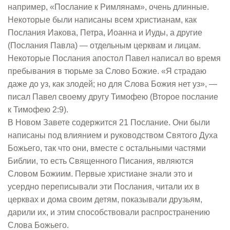
например, «Послание к Римлянам», очень длинные.
Некоторые были написаны всем христианам, как
Послания Иакова, Петра, Иоанна и Иуды, а другие
(Послания Павла) — отдельным церквам и лицам.
Некоторые Послания апостол Павел написал во время
пребывания в тюрьме за Слово Божие. «Я страдаю
даже до уз, как злодей; но для Слова Божия нет уз», —
писал Павел своему другу Тимофею (Второе послание
к Тимофею 2:9).
В Новом Завете содержится 21 Послание. Они были
написаны под влиянием и руководством Святого Духа
Божьего, так что они, вместе с остальными частями
Библии, то есть Священного Писания, являются
Словом Божиим. Первые христиане знали это и
усердно переписывали эти Послания, читали их в
церквах и дома своим детям, показывали друзьям,
дарили их, и этим способствовали распространению
Слова Божьего.