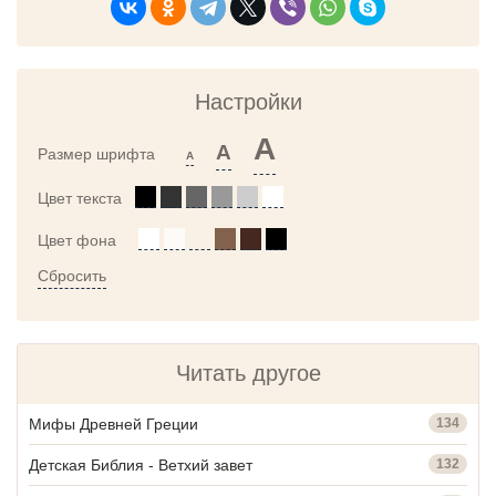
Настройки
A
A
Размер шрифта
A
Цвет текста
Цвет фона
Сбросить
Читать другое
Мифы Древней Греции
134
Детская Библия - Ветхий завет
132