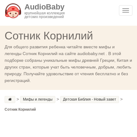
AudioBaby
Toggl
крупнейшая коллекция
детских произведений
navig
Сотник Корнилий
Для общего развития ребенка читайте вместе мифы и
легенды Сотник Корнилий на сайте audiobaby.net . В этой
подборке собраны уникальные мифы древней Греции, Китая и
других стран, которые учат быть человечным, добрым, любить
природу. Получайте удовольствие от чтения бесплатно и без
регистраций.
>
>
>
Мифы и легенды
Детская Библия - Новый завет
Сотник Корнилий