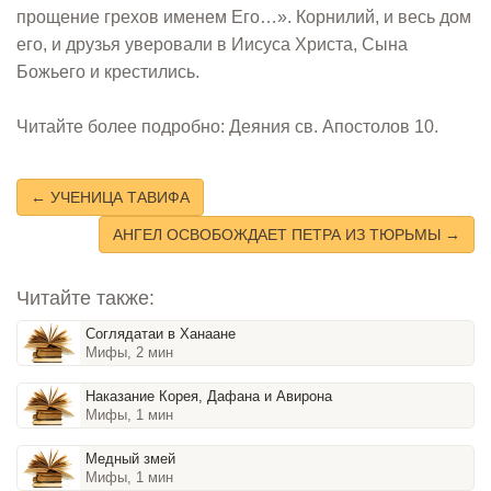
прощение грехов именем Его…». Корнилий, и весь дом
его, и друзья уверовали в Иисуса Христа, Сына
Божьего и крестились.
Читайте более подробно: Деяния св. Апостолов 10.
← УЧЕНИЦА ТАВИФА
АНГЕЛ ОСВОБОЖДАЕТ ПЕТРА ИЗ ТЮРЬМЫ →
Читайте также:
Соглядатаи в Ханаане
Мифы, 2 мин
Наказание Корея, Дафана и Авирона
Мифы, 1 мин
Медный змей
Мифы, 1 мин